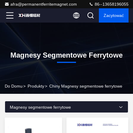
afra@permanentferritemagnet.com
86--13658196055
Zacytować
Magnesy Segmentowe Ferrytowe
Do Domu
>
Produkty
>
Chiny Magnesy segmentowe ferrytowe
Magnesy segmentowe ferrytowe