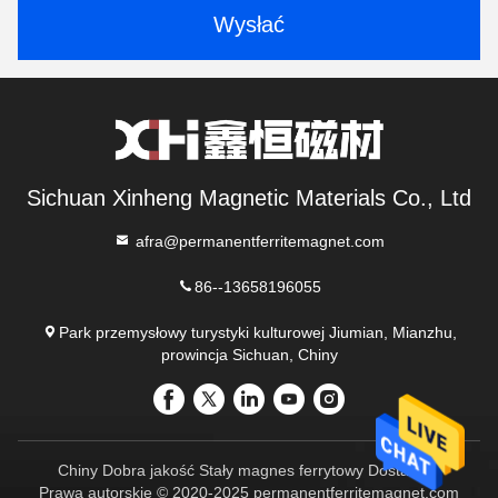
Wysłać
Sichuan Xinheng Magnetic Materials Co., Ltd
afra@permanentferritemagnet.com
86--13658196055
Park przemysłowy turystyki kulturowej Jiumian, Mianzhu,
prowincja Sichuan, Chiny
Chiny Dobra jakość Stały magnes ferrytowy Dostawca.
Prawa autorskie © 2020-2025 permanentferritemagnet.com