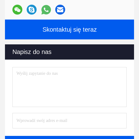
Skontaktuj się teraz
Napisz do nas