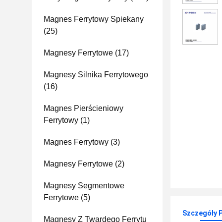
Magnes Ferrytowy Spiekany
(25)
Magnesy Ferrytowe
(17)
Magnesy Silnika Ferrytowego
(16)
Magnes Pierścieniowy
Ferrytowy
(1)
Magnes Ferrytowy
(3)
Magnesy Ferrytowe
(2)
Magnesy Segmentowe
Ferrytowe
(5)
Szczegóły 
Magnesy Z Twardego Ferrytu