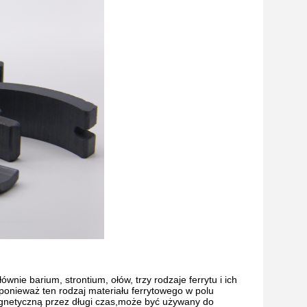
wnie barium, strontium, ołów, trzy rodzaje ferrytu i ich
ponieważ ten rodzaj materiału ferrytowego w polu
agnetyczną przez długi czas,może być używany do