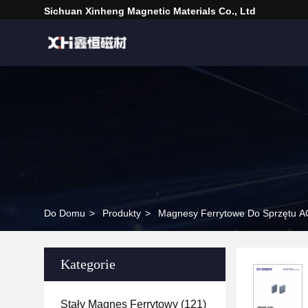
Sichuan Xinheng Magnetic Materials Co., Ltd
Do Domu
>
Produkty
>
Magnesy Ferrytowe Do Sprzętu 
Kategorie
Stały Magnes Ferrytowy
(121)