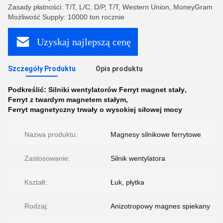
Zasady płatności: T/T, L/C, D/P, T/T, Western Union, MoneyGram
Możliwość Supply: 10000 ton rocznie
Uzyskaj najlepszą cenę
Szczegóły Produktu
Opis produktu
Podkreślić:
Silniki wentylatorów Ferryt magnet stały
,
Ferryt z twardym magnetem stałym
,
Ferryt magnetyczny trwały o wysokiej siłowej mocy
Nazwa produktu:
Magnesy silnikowe ferrytowe
Zastosowanie:
Silnik wentylatora
Kształt:
Łuk, płytka
Rodzaj:
Anizotropowy magnes spiekany