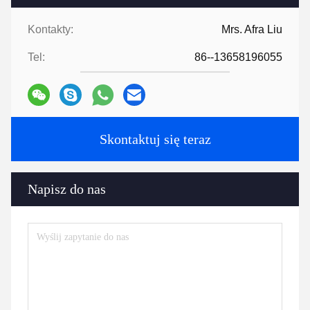
Kontakty:
Mrs. Afra Liu
Tel:
86--13658196055
Skontaktuj się teraz
Napisz do nas