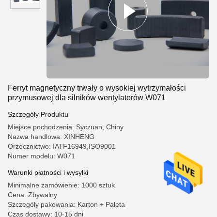
Ferryt magnetyczny trwały o wysokiej wytrzymałości
przymusowej dla silników wentylatorów W071
Szczegóły Produktu
Miejsce pochodzenia: Syczuan, Chiny
Nazwa handlowa: XINHENG
Orzecznictwo: IATF16949,ISO9001
Numer modelu: W071
Warunki płatności i wysyłki
Minimalne zamówienie: 1000 sztuk
Cena: Zbywalny
Szczegóły pakowania: Karton + Paleta
Czas dostawy: 10-15 dni