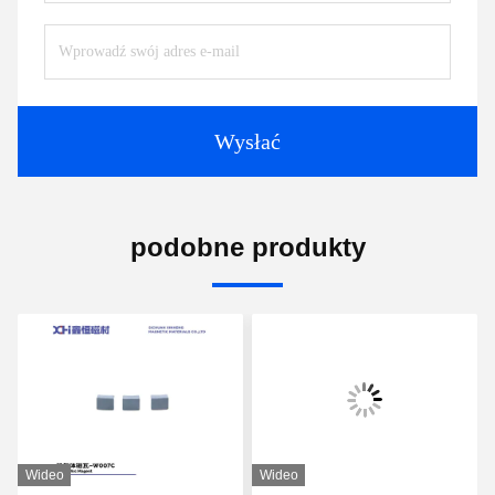
Wysłać
podobne produkty
Wideo
Wideo